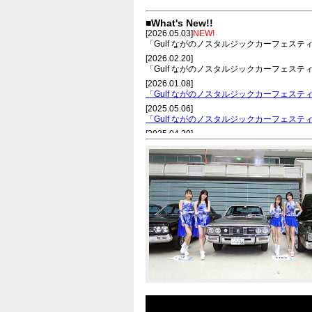
■What's New!!
[2026.05.03]
NEW!
「Gulf ながのノスタルジックカーフェスティ
[2026.02.20]
「Gulf ながのノスタルジックカーフェステ
[2026.01.08]
「Gulf ながのノスタルジックカーフェスティ
[2025.05.06]
「Gulf ながのノスタルジックカーフェスティ
[2025.04.30]
お車でお越しの皆様へ。会場臨時駐車場の
[2025.04.22]
2025年、参加・出展者の皆様へ。当日マ
[2025.04.3]
2025年の車両展示参加およびスワップミ
[2025.01.15]
「日産90周年特別展」屋内招待枠は、予定
[2024.12.18]
「Gulfながのノスタルジックカーフェスティ
[2024.05.6]
「Gulf ながのノスタルジックカーフェステ
[2024.04.21]
「Gulfながのノスタルジックカーフェステ
[2024.04.20]