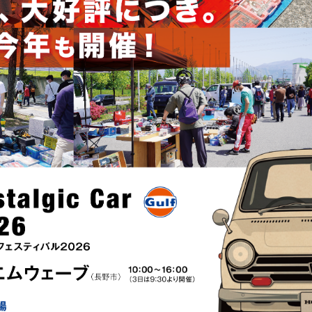
ィバル2021」会場レイアウト図できました。
中！
ニュアルを19日より発送を開始いたします。
ェスティバル2021の開催を中止させていただきます。